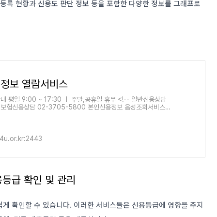
 등록 현황과 신용도 판단 정보 등을 포함한 다양한 정보를 그래프로
정보 열람서비스
 평일 9:00 ~ 17:30 ㅣ 주말,공휴일 휴무 <!-- 일반신용상담
40 보험신용상담 02-3705-5800 본인신용정보 음성조회서비스
0 --> 서비스 바로가기
4u.or.kr:2443
용등급 확인 및 관리
쉽게 확인할 수 있습니다. 이러한 서비스들은 신용등급에 영향을 주지