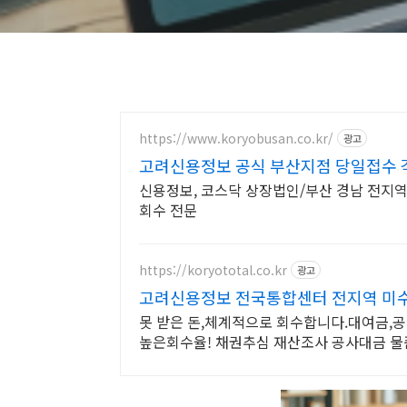
https://www.koryobusan.co.kr/
광고
고려신용정보 공식 부산지점 당일접수 각
신용정보, 코스닥 상장법인/부산 경남 전지역
회수 전문
https://koryototal.co.kr
광고
고려신용정보 전국통합센터 전지역 미
못 받은 돈,체계적으로 회수합니다.대여금,
높은회수율! 채권추심 재산조사 공사대금 물