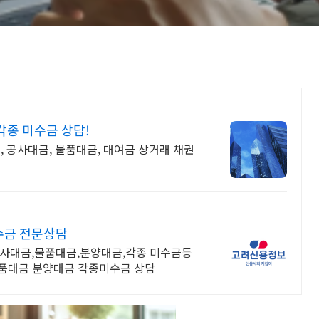
종 미수금 상담!
, 공사대금, 물품대금, 대여금 상거래 채권
수금 전문상담
공사대금,물품대금,분양대금,각종 미수금등
품대금 분양대금 각종미수금 상담