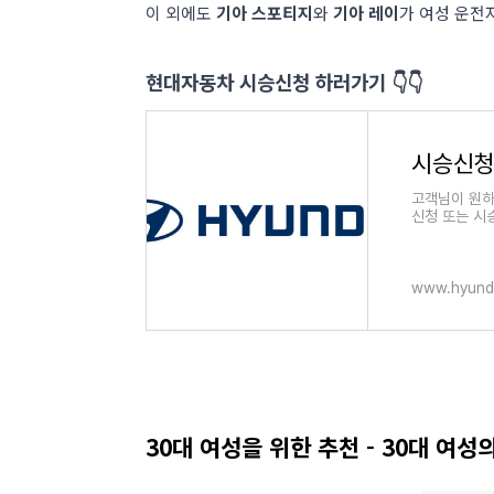
이 외에도
기아 스포티지
와
기아 레이
가 여성 운전
현대자동차 시승신청 하러가기 👇👇
시승신
고객님이 원하
신청 또는 시
www.hyund
30대 여성을 위한 추천 - 30대 여