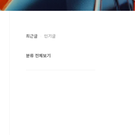
최근글
인기글
분류 전체보기