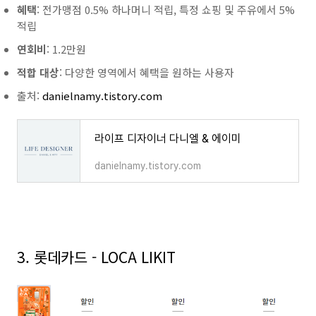
혜택
: 전가맹점 0.5% 하나머니 적립, 특정 쇼핑 및 주유에서 5%
적립
연회비
: 1.2만원
적합 대상
: 다양한 영역에서 혜택을 원하는 사용자
출처:
danielnamy.tistory.com
라이프 디자이너 다니엘 & 에이미
danielnamy.tistory.com
3. 롯데카드 - LOCA LIKIT