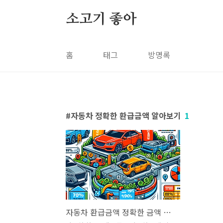
본문 바로가기
소고기 좋아
홈
태그
방명록
자동차 정확한 환급금액 알아보기
1
자동차 환급금액 정확한 금액 알아보기