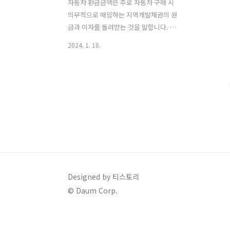
자동차 환급금액은 주로 자동차 구매 시
의무적으로 매입하는 지역개발채권의 원
금과 이자를 돌려받는 것을 말합니다. 이
자동차 환급금액은 차량 종류, 차량의 가
2024. 1. 18.
액, 지역 및 기타 여러 요인에 따라 달라질
수 있습니다. 여기 몇 가지 일반적인 사례
를 소개하겠습니다. 차량 가액 비율에 따
른 자동차 환급금액 일부 지역에서는 차
량 가액의 일정 비율을 자동차 환급금액
을 받을 수 있습니다. 예를 들어, 2천 cc
미만의 승용차의 경우, 차량 가액의 약
4%에서 12% 사이를 환급받을 수 있습니
다. 지역에 따라 이 비율은 다를 수 있으
며, 대전은 4%, 강원은 8%, 서울은 12%
정도로 알려져 있습니다​​. 이자 포함 금액
Designed by 티스토리
자동차 환급금액에는 원금뿐만 아니라 이
© Daum Corp.
자가 포함됩니다. 일반적으로 이 이자율
은 5% 정도로 알려..