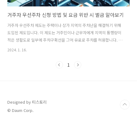
거주자 우선주차 신청 방법 및 요금 위반 시 벌금 알아보기
거주자 우선주차 제도는 주택이나 상가 지역의 주차난을 해결하기 위해
도입된 제도입니다. 이 제도는 거주민이나 근무자에게 지역의 통행량이
적은 생활도로 일부에 주차구획선을 그어 유료로 주차를 허용합니다. 이
글에서는 거주자 우선주차의 신청방법, 요금, 위반 시 벌금에 대해 자세
2024. 1. 16.
히 알아보겠습니다. 거주자 우선주차 신청하기 신청 자격: 거주자 우선주
차 신청자는 해당 지역에 거주하며, 주민등록상 거주가 인정되어야 합니
1
다. 본인 또는 가족 명의의 차량이 있어야 하며, 사업중인 사업자도 신청
가능합니다. 신청 방법: 거주자 우선주차 신청 방법은 각 지방자치단체
홈페이지에서 접수 가능하며, 구청이나 동사무소에서도 신청할 수 있습
니다. 거주자 우선주차 신청 후 주의사항: 신청 후에는 갱신 기간을 잘 확
인하고, 주거지 ..
Designed by 티스토리
© Daum Corp.