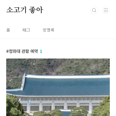
본문 바로가기
소고기 좋아
홈
태그
방명록
청와대 관람 예약
1