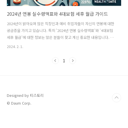
2024년 연봉 실수령액표와 4대보험 세후 월급 가이드
2024년이 밝아오며 많은 직장인과 예비 취업자들이 자신의 연봉에 대한
궁금증을 가지고 있습니다. 특히 '2024년 연봉 실수령액표'와 '4대보험
세후 월급'에 대한 정보는 많은 분들이 찾고 계신 중요한 내용입니다. 이
글에서는 해당 주제에 대해 심층 분석하여, 여러분이 궁금해 하시는 모든
2024. 2. 1.
정보를 제공하고자 합니다. 그럼 지금부터 2024년 연봉 실수령액표와 4
대보험 세후 월급에 대해 자세히 알아보도록 하겠습니다. 연봉 실수령액
1
계산의 기초 연봉 실수령액을 이해하기 위해서는 먼저 기본적인 개념을
알아야 합니다. 연봉이란 한 해 동안 받는 총 급여를 의미하며, 이는 세전
금액입니다. 즉, 여러분이 실제로 손에 쥐는 금액은 여러 세금과 공제를
빼고 난 후의 세후 금액이 되는 것이 바로 연봉 실수령액입니다. ..
Designed by 티스토리
© Daum Corp.