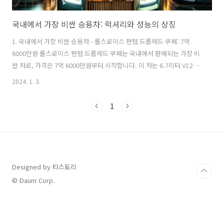
국내에서 가장 비싼 승용차: 럭셔리와 성능의 상징
1. 국내에서 가장 비싼 승용차 - 롤스로이스 팬텀 드롭헤드 쿠페: 7억
6000만원 롤스로이스 팬텀 드롭헤드 쿠페는 국내에서 판매되는 가장 비
싼 차로, 가격은 7억 6000만원부터 시작합니다. 이 차는 6.7리터 V12 엔
진을 탑재하여 최대 출력 453마력, 최대토크 73.4㎏·m을 발휘하며, 정
2024. 1. 3.
지 상태에서 시속 100km까지 5.8초가 소요됩니다​. 2. 국내에서 가장 비
싼 승용차 - 람보르기니 아벤타도르 로드스터: 6억 9990만원 람보르기니
1
아벤타도르 로드스터는 국내에서 판매되는 가장 비싼 스포츠카입니다.
기본 가격은 6억 9990만원이며, 여러 옵션을 추가하면 7억원을 넘어섭
니다. 이 차는 V12 6.5리터 엔진을 탑재하여 최고 출력 700마력, 최대토
크 70.4㎏·m을 발휘하며, 정지상태에서 ..
Designed by 티스토리
© Daum Corp.